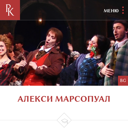
МЕНЮ
BG
АЛЕКСИ МАРСОПУАЛ
