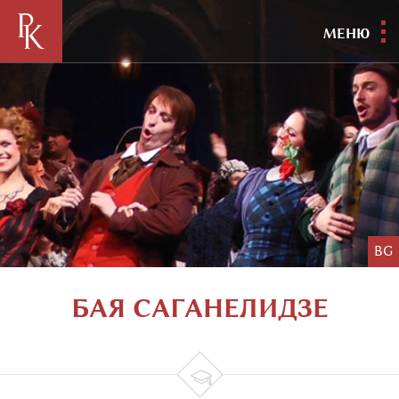
МЕНЮ
BG
БАЯ САГАНЕЛИДЗЕ
