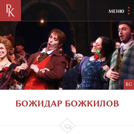
МЕНЮ
BG
БОЖИДАР БОЖКИЛОВ
