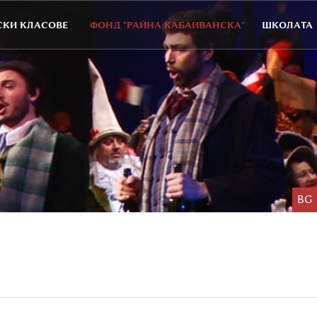
КИ КЛАСОВЕ
ФОНД "РАЙНА КАБАИВАНСКА"
ШКОЛАТА
BG