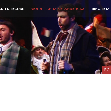
КИ КЛАСОВЕ
ФОНД "РАЙНА КАБАИВАНСКА"
ШКОЛАТА
BG