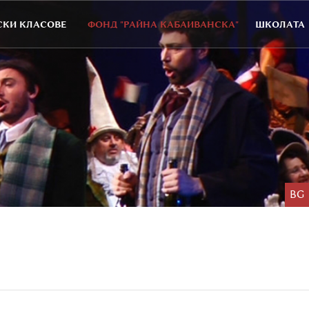
КИ КЛАСОВЕ
ФОНД "РАЙНА КАБАИВАНСКА"
ШКОЛАТА
BG