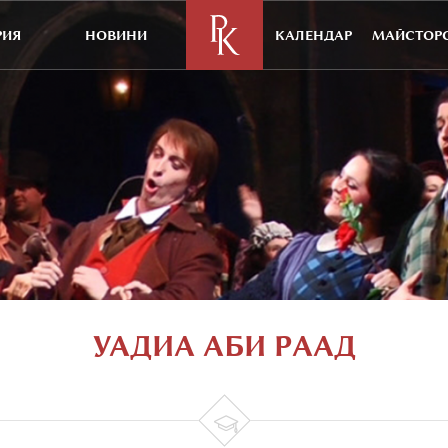
РИЯ
НОВИНИ
КАЛЕНДАР
МАЙСТОРС
УАДИА АБИ РААД
