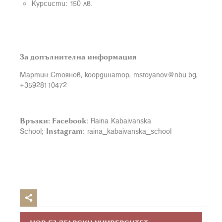
Курсисти: 150 лв.
За допълнителна информация
Мартин Стоянов, координатор,
mstoyanov@nbu.bg
,
+35928110472
Връзки: Facebook
: Raina Kabaivanska
School;
Instagram
: raina_kabaivanska_school
