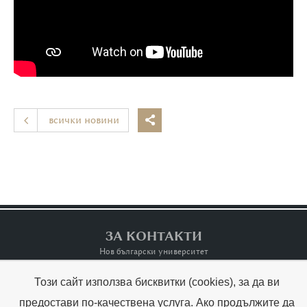
всички новини

ЗА КОНТАКТИ
Нов български университет
Този сайт използва бисквитки (cookies), за да ви
Контакти
Terms of Use
предостави по-качествена услуга. Ако продължите да