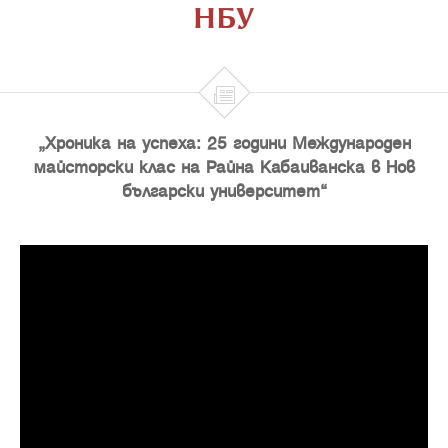
НБУ

„Хроника на успеха: 25 години Международен
майсторски клас на Райна Кабаиванска в Нов
български университет“