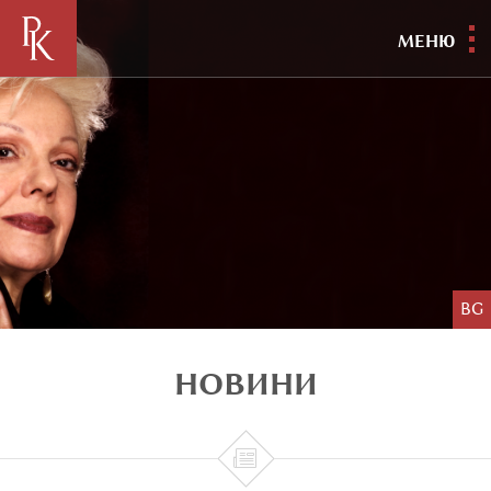
МЕНЮ
BG
НОВИНИ
