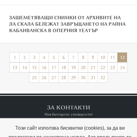
ЗАШЕМЕТЯВАЩИ СНИМКИ ОТ АРХИВИТЕ НА
ЛА СКАЛА БЕЛЕЖАТ ЗАВРЪЩАНЕТО НА РАЙНА
КАБАИВАНСКА В ОПЕРНИЯ ТЕАТЪР
1
2
3
4
5
6
7
8
9
10
11
12
13
14
15
16
17
18
19
20
21
22
23
24
25
26
27
28
29
30
31
32
ЗА КОНТАКТИ
Нов български университет
Този сайт използва бисквитки (cookies), за да ви
Контакти
Terms of Use