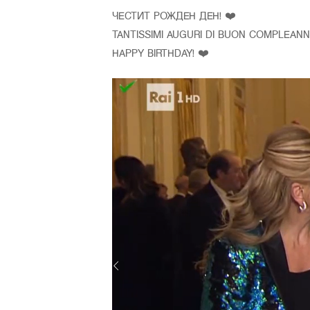
ЧЕСТИТ РОЖДЕН ДЕН!
❤️
TANTISSIMI AUGURI DI BUON COMPLEANN
HAPPY BIRTHDAY!
❤️