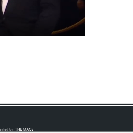
eated by:
THE MAGS