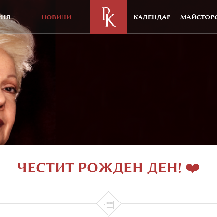
РИЯ
НОВИНИ
КАЛЕНДАР
МАЙСТОРС
ЧЕСТИТ РОЖДЕН ДЕН! ❤️
