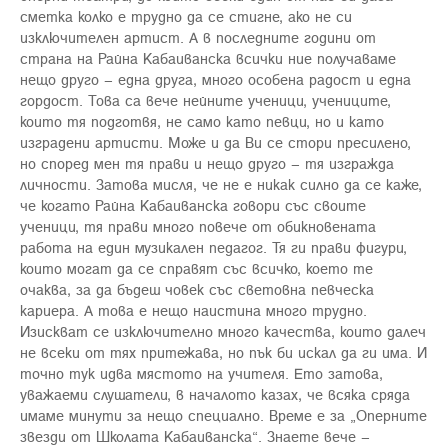
сметка колко е трудно да се стигне, ако не си
изключителен артист. А в последните години от
страна на Райна Кабаиванска всички ние получаваме
нещо друго – една друга, много особена радост и една
гордост. Това са вече нейните ученици, учениците,
които тя подготвя, не само като певци, но и като
изградени артисти. Може и да Ви се стори пресилено,
но според мен тя прави и нещо друго – тя изгражда
личности. Затова мисля, че не е никак силно да се каже,
че когато Райна Кабаиванска говори със своите
ученици, тя прави много повече от обикновената
работа на един музикален педагог. Тя ги прави фигури,
които могат да се справят със всичко, което те
очаква, за да бъдеш човек със световна певческа
кариера. А това е нещо наистина много трудно.
Изискват се изключително много качества, които далеч
не всеки от тях притежава, но пък би искал да ги има. И
точно тук идва мястото на учителя. Ето затова,
уважаеми слушатели, в началото казах, че всяка сряда
имаме минути за нещо специално. Време е за „Оперните
звезди от Школата Кабаиванска“. Знаете вече –