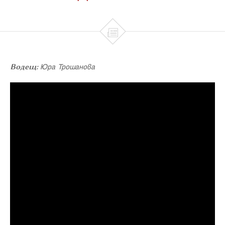

Водещ:
Юра Трошанова