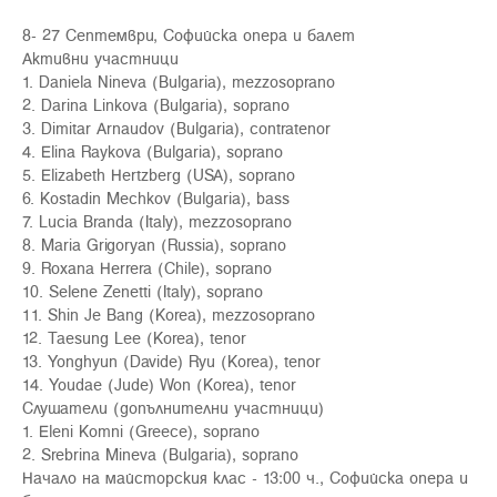
8- 27 Септември, Софийска опера и балет
Активни участници
1. Daniela Nineva (Bulgaria), mezzosoprano
2. Darina Linkova (Bulgaria), soprano
3. Dimitar Arnaudov (Bulgaria), contratenor
4. Elina Raykova (Bulgaria), soprano
5. Elizabeth Hertzberg (USA), soprano
6. Kostadin Mechkov (Bulgaria), bass
7. Lucia Branda (Italy), mezzosoprano
8. Maria Grigoryan (Russia), soprano
9. Roxana Herrera (Chile), soprano
10. Selene Zenetti (Italy), soprano
11. Shin Je Bang (Korea), mezzosoprano
12. Taesung Lee (Korea), tenor
13. Yonghyun (Davide) Ryu (Korea), tenor
14. Youdae (Jude) Won (Korea), tenor
Слушатели (допълнителни участници)
1. Eleni Komni (Greece), soprano
2. Srebrina Mineva (Bulgaria), soprano
Начало на майсторския клас - 13:00 ч., Софийска опера и