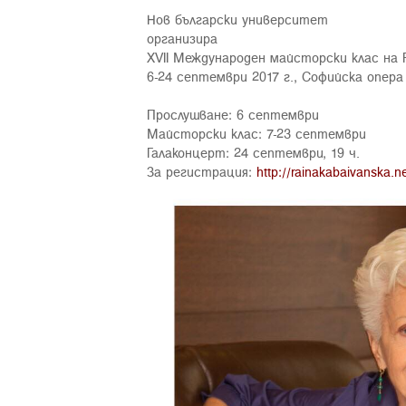
Нов български университет
организира
XVII Международен майсторски клас н
6-24 септември 2017 г., Софийска опера
Прослушване: 6 септември
Майсторски клас: 7-23 септември
Галаконцерт: 24 септември, 19 ч.
За регистрация:
http://rainakabaivanska.n