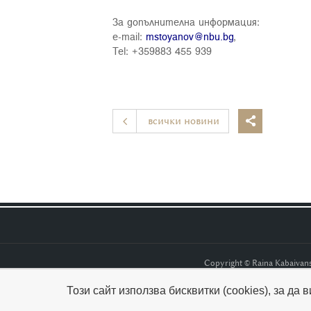
За допълнителна информация:
e-mail:
mstoyanov@nbu.bg
,
Tel: +359883 455 939
всички новини

Copyright © Raina Kabaiva
Този сайт използва бисквитки (cookies), за да