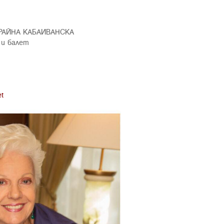
а РАЙНА КАБАИВАНСКА
 и балет
et