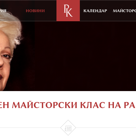
РИЯ
НОВИНИ
КАЛЕНДАР
МАЙСТОРС
ЕН МАЙСТОРСКИ КЛАС НА Р
