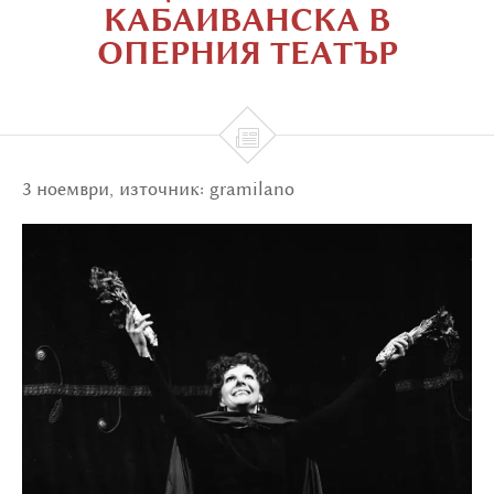
КАБАИВАНСКА В
ОПЕРНИЯ ТЕАТЪР

3 ноември, източник: gramilano