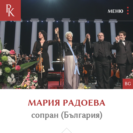
МЕНЮ
BG
МАРИЯ РАДОЕВА
сопран (България)