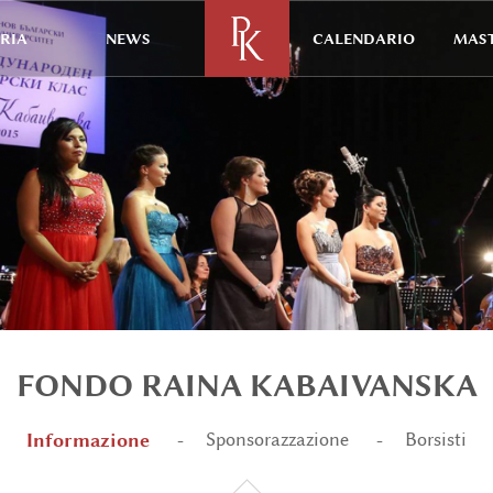
RIA
NEWS
CALENDARIO
MAST
FONDO RAINA KABAIVANSKA
Informazione
Sponsorazzazione
Borsisti