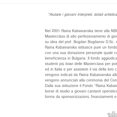
“Aiutare i giovani interpreti, dotati artis
Nel 2001 Raina Kabaivanska tiene alla NBU
Masterclass di alto perfezionamento di giov
su idea del prof. Bogdan Bogdanov D.Sc. e
Raina Kabaivanska istituisce pure un fondo
con una sua donazione personale quale cont
beneficienza in Bulgaria. Il fondo aggiudica
studenti più bravi delle Masterclass per pot
ed in Italia e per assistere il via della loro 
vengono indicati da Raina Kabaivanska alla
vengono annunciati alla cerimonia del Conce
Dalla sua istituzione il Fondo “Raina Kaba
borse di studio a giovani cantanti operisti
forma da sponsorizzazioni, finanziamenti 