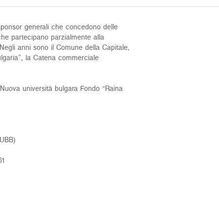
 sponsor generali che concedono delle
 che partecipano parzialmente alla
 Negli anni sono il Comune della Capitale,
lgaria”, la Catena commerciale
 Nuova università bulgara Fondo “Raina
(UBB)
61