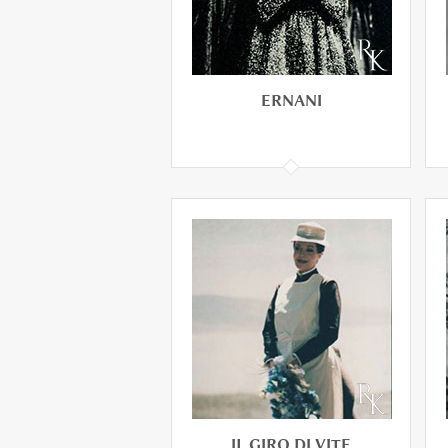
ERNANI
ERNANI
IL GIRO DI VITE