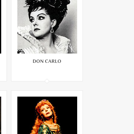
BEATRICE DI TENDA
DON CARLO
DON CARLO