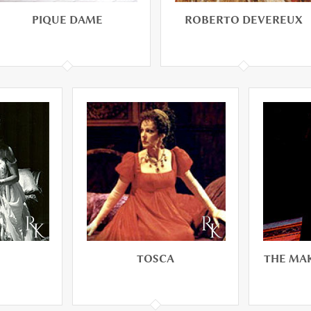
PIQUE DAME
ROBERTO DEVEREUX
PIQUE DAME
ROBERTO DEVEREUX
TOSCA
THE MA