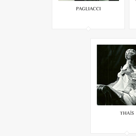
PAGLIACCI
PAGLIACCI
THAÏS