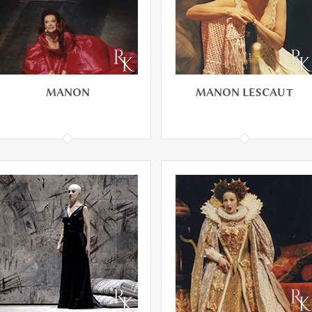
MANON
MANON LESCAUT
MANON
MANON LESCAUT
Manon