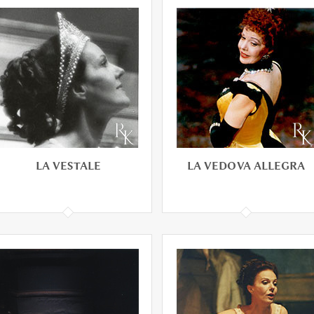
LADY IN THE DARK
LA FORZA DEL
DESTINO
LA VESTALE
LA VEDOVA ALLEGRA
LA VESTALE
LA VEDOVA ALLEGRA