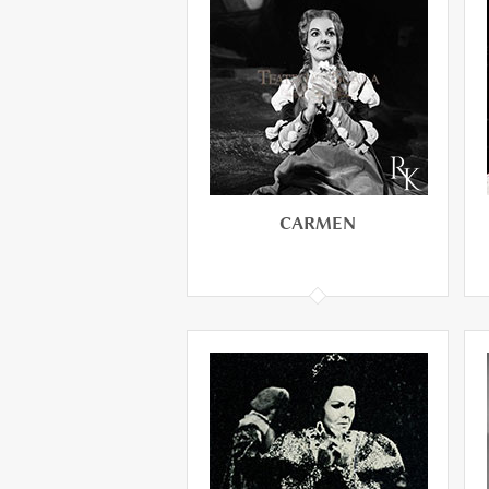
ADRIANA
LECOUVREUR
CARMEN
CARMEN