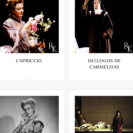
ARMIDE
ANDREA CHÉNIER
CAPRICCIO
DIÁLOGOS DE
CARMELITAS
CAPRICCIO
DIÁLOGOS DE
CARMELITAS