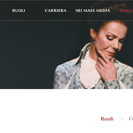
RUOLI
CARRIERA
NEI MASS MEDIA
GALLE
Ruoli
C