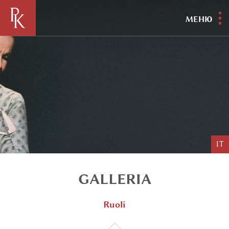
МЕНЮ
IT
GALLERIA
Ruoli