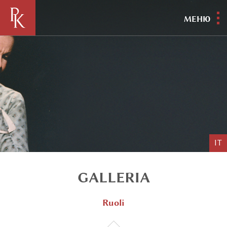
МЕНЮ
IT
GALLERIA
Ruoli