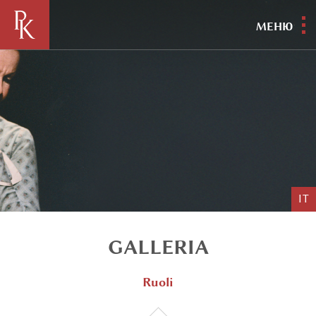
МЕНЮ
IT
GALLERIA
Ruoli