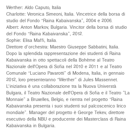
Werther: Aldo Caputo, Italia
Charlotte: Veronica Simeoni, Italia. Vincetrice della borsa di
studio del Fondo “Raina Kabaivanska”, 2004 e 2006.
Albert: Anton Markov, Bulgaria. Vincitor della borsa di studio
del Fondo “Raina Kabaivanska”, 2012.
Sophie: Elisa Maffi, Italia.
Direttore d’orchestra: Maestro Giuseppe Sabbatini, Italia.
Dopo la splendida rappresentazione dei studenti di Raina
Kabaivanska in otto spettacoli della Bohème al Teatro
Nazionale dell'Opera di Sofia nel 2010 e 2011 e al Teatro
Comunale “Luciano Pavarotti” di Modena, Italia, in gennaio
2012, loro presenteranno “Werther” di Jules Massennet.
L’iniziativa è una collaborazione tra la Nuova Universtà
Bulgara, il Teatro Nazionale dell'Opera di Sofia e il Teatro ”La
Monnaie” a Bruxelles, Belgio, e rientra nel progetto “Raina
Kabaivanska presenta i suoi studenti sul palcoscenico lirico
mondiale”. Manager del progetto è George Tekev, direttore
esecutivo della NBU e producente dei Masterclass di Raina
Kabaivanska in Bulgaria.